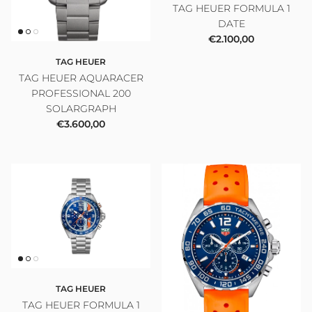
TAG HEUER FORMULA 1
DATE
Prezzo normale
€2.100,00
TAG HEUER
TAG HEUER AQUARACER
PROFESSIONAL 200
SOLARGRAPH
Prezzo normale
€3.600,00
TAG HEUER
TAG HEUER FORMULA 1