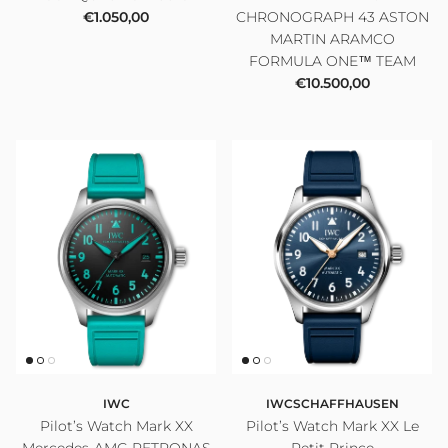
Prezzo normale
€1.050,00
CHRONOGRAPH 43 ASTON
MARTIN ARAMCO
FORMULA ONE™ TEAM
Prezzo normale
€10.500,00
IWC
IWCSCHAFFHAUSEN
Pilot’s Watch Mark XX
Pilot’s Watch Mark XX Le