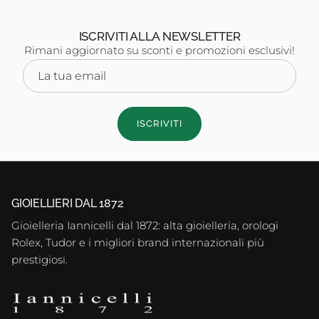
ISCRIVITI ALLA NEWSLETTER
Rimani aggiornato su sconti e promozioni esclusivi!
ISCRIVITI
GIOIELLIERI DAL 1872
Gioielleria Iannicelli dal 1872: alta gioielleria, orologi
Rolex, Tudor e i migliori brand internazionali più
prestigiosi.