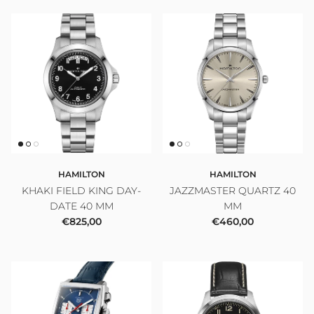
HAMILTON
HAMILTON
KHAKI FIELD KING DAY-
JAZZMASTER QUARTZ 40
DATE 40 MM
MM
Prezzo normale
Prezzo normale
€825,00
€460,00