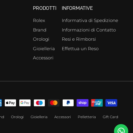
PRODOTTI
INFORMATIVE
Rolex
Informativa di Spedizione
Brand
Informazioni di Contatto
Orologi
Resi e Rimborsi
Gioielleria
Effettua un Reso
Accessori
nd
Orologi
Gioielleria
Accessori
Pelletteria
Gift Card