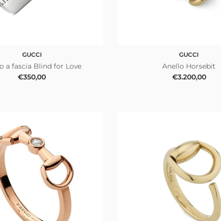
GUCCI
GUCCI
o a fascia Blind for Love
Anello Horsebit
Prezzo normale
Prezzo norma
€350,00
€3.200,00