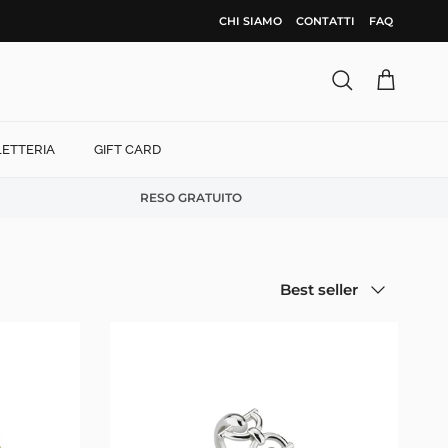
CHI SIAMO
CONTATTI
FAQ
Cerca
Carrello
LETTERIA
GIFT CARD
RESO GRATUITO
Ordina per
Best seller