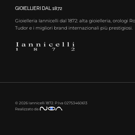
GIOIELLIERI DAL 1872
Gioielleria Iannicelli dal 1872: alta gioielleria, orologi Ro
Tudor e i migliori brand internazionali più prestigiosi.
© 2026
Iannicelli 1872
.
P.Iva 02753460613
Realizzato da