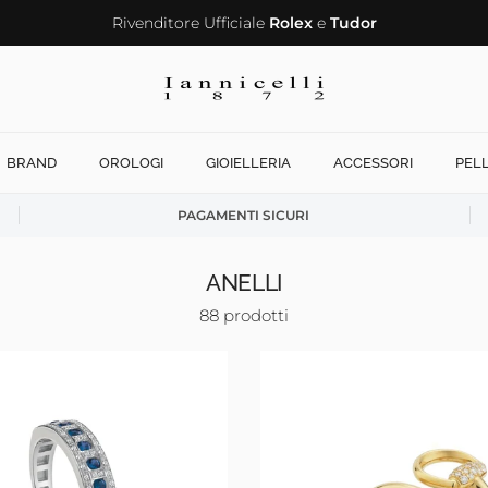
Rivenditore Ufficiale
Rolex
e
Tudor
BRAND
OROLOGI
GIOIELLERIA
ACCESSORI
PEL
PAGAMENTI SICURI
ANELLI
88 prodotti