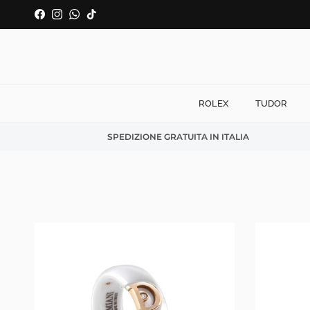
Passa ai contenuti
Facebook
Instagram
WhatsApp
TikTok
ROLEX
TUDOR
SPEDIZIONE GRATUITA IN ITALIA