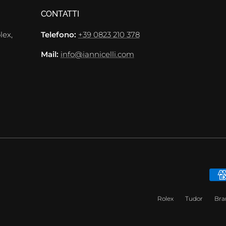
CONTATTI
lex,
Telefono:
+39 0823 210 378
Mail:
info@iannicelli.com
Rolex
Tudor
Bra